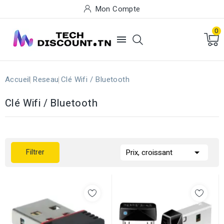
Mon Compte
0

Accueil
Reseau
Clé Wifi / Bluetooth
Clé Wifi / Bluetooth

Filtrer
Prix, croissant