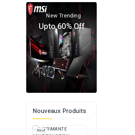
New Trending
Upto 60% Off
Nouveaux Produits
IMPRIMANTE...
Neuf