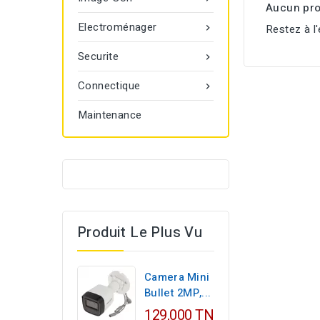
Aucun pro
Electroménager
Restez à l'

Securite

Connectique

Maintenance
Produit Le Plus Vu
Camera Mini
Bullet 2MP,...
129,000 TND