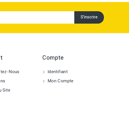
t
Compte
tez-Nous
Identifiant
ins
Mon Compte
 Site