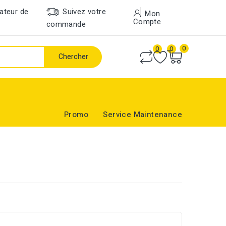
ateur de
Suivez votre
Mon
Compte
commande
0
0
0
Chercher
Promo
Service Maintenance