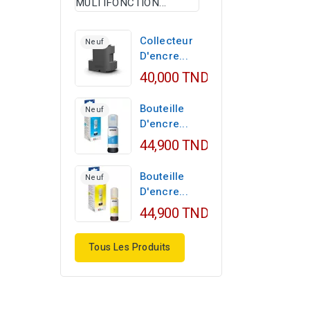
129,000 TND
Collecteur
Neuf
D'encre...
40,000 TND
Bouteille
Neuf
D'encre...
44,900 TND
Bouteille
Neuf
D'encre...
44,900 TND
Tous Les Produits