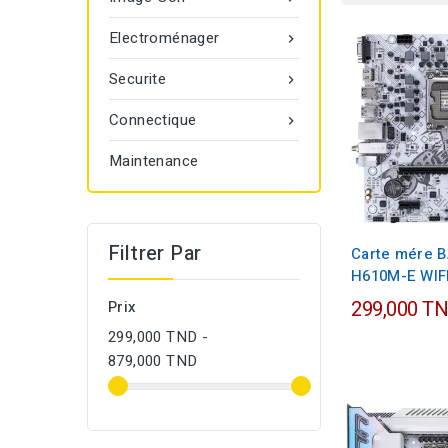
Electroménager

Securite

Connectique

Maintenance
Filtrer Par
Carte mére 
H610M-E WIF
299,000 T
Prix
299,000 TND -
879,000 TND