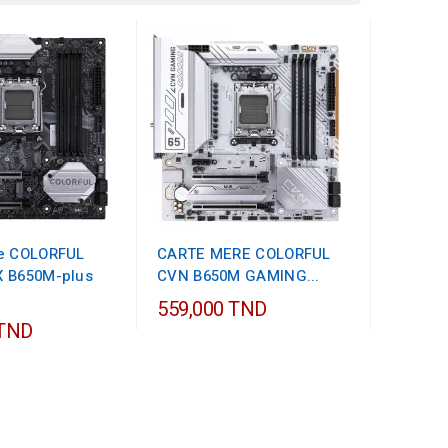
e COLORFUL
CARTE MERE COLORFUL
 B650M-plus
CVN B650M GAMING...
559,000 TND
 TND