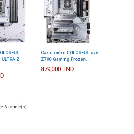
COLORFUL
Carte mére COLORFUL cvn
 ULTRA Z
Z790 Gaming Frozen...
879,000 TND
ND
e 6 article(s)