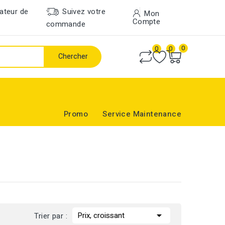
ateur de
Suivez votre
Mon
Compte
commande
0
0
0
Chercher
Promo
Service Maintenance

Prix, croissant
Trier par :