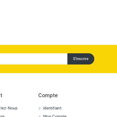
t
Compte
tez-Nous
Identifiant
ins
Mon Compte