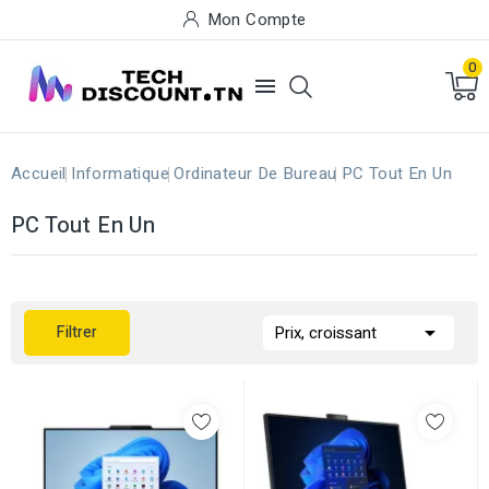
Mon Compte
0

Accueil
Informatique
Ordinateur De Bureau
PC Tout En Un
PC Tout En Un

Filtrer
Prix, croissant