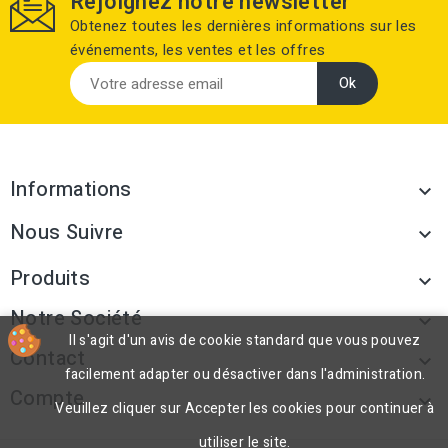
Rejoignez notre newsletter
Obtenez toutes les dernières informations sur les
événements, les ventes et les offres
Informations

Nous Suivre

Produits

Notre Société

Il s'agit d'un avis de cookie standard que vous pouvez
Contact

facilement adapter ou désactiver dans l'administration.
Compte

Veuillez cliquer sur Accepter les cookies pour continuer à
utiliser le site.