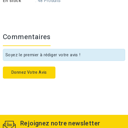
En stock
: 48 Produits
Commentaires
Soyez le premier à rédiger votre avis !
Donnez Votre Avis
Rejoignez notre newsletter