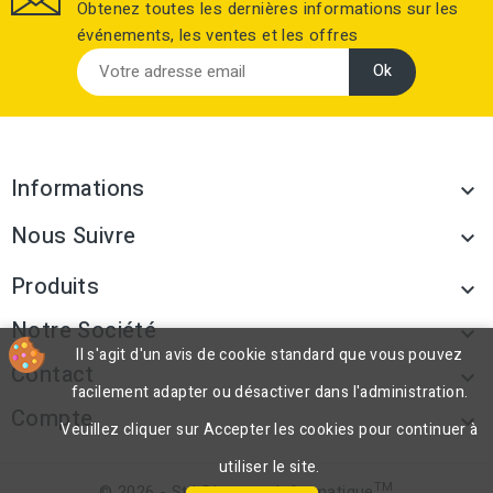
Obtenez toutes les dernières informations sur les
événements, les ventes et les offres
Informations

Nous Suivre

Produits

Notre Société

Il s'agit d'un avis de cookie standard que vous pouvez
Contact

facilement adapter ou désactiver dans l'administration.
Compte

Veuillez cliquer sur Accepter les cookies pour continuer à
utiliser le site.
TM
© 2026 - Sté Discount Informatique