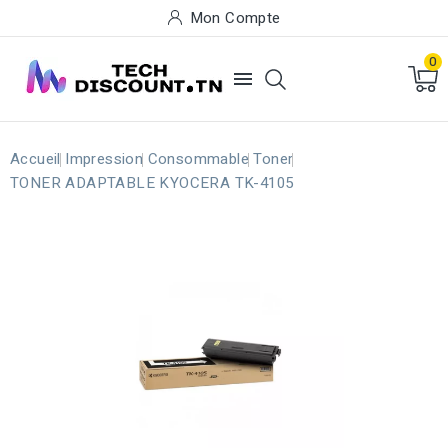
Mon Compte
0

Accueil
Impression
Consommable
Toner
TONER ADAPTABLE KYOCERA TK-4105