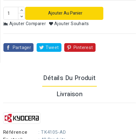
Ajouter Au Panier
Ajouter Comparer
Ajouter Souhaits
Partager
Tweet
Pinterest
Détails Du Produit
Livraison
Référence
: TK4105-AD