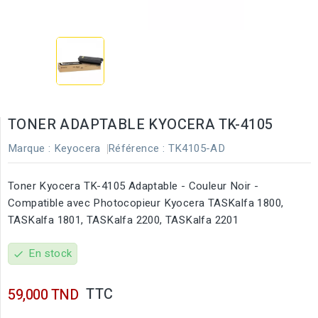
TONER ADAPTABLE KYOCERA TK-4105
Marque :
Keyocera
Référence :
TK4105-AD
Toner Kyocera TK-4105 Adaptable - Couleur Noir -
Compatible avec Photocopieur Kyocera TASKalfa 1800,
TASKalfa 1801, TASKalfa 2200, TASKalfa 2201
En stock
check
TTC
59,000 TND